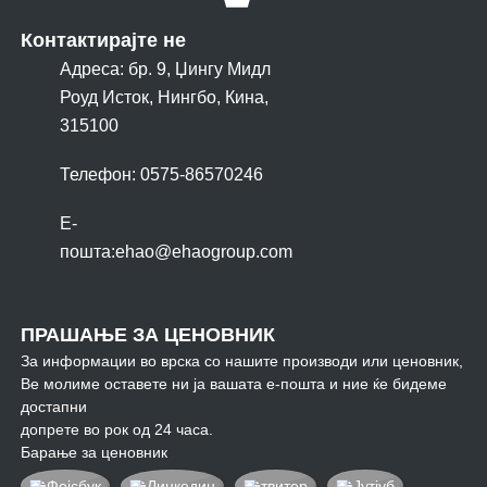
Контактирајте не
Адреса: бр. 9, Џингу Мидл
Роуд Исток, Нингбо, Кина,
315100
Телефон: 0575-86570246
Е-
пошта:
ehao@ehaogroup.com
ПРАШАЊЕ ЗА ЦЕНОВНИК
За информации во врска со нашите производи или ценовник,
Ве молиме оставете ни ја вашата е-пошта и ние ќе бидеме
достапни
допрете во рок од 24 часа.
Барање за ценовник