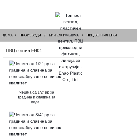
ДОМА
ПРОИЗВОДИ
БИЧКОК И ЧЕШМА
ПВЦ ВЕНТИЛ EH04
ПВЦ вентил EH04
Чешма од 1/2” pp за
градина и славина за
вода...